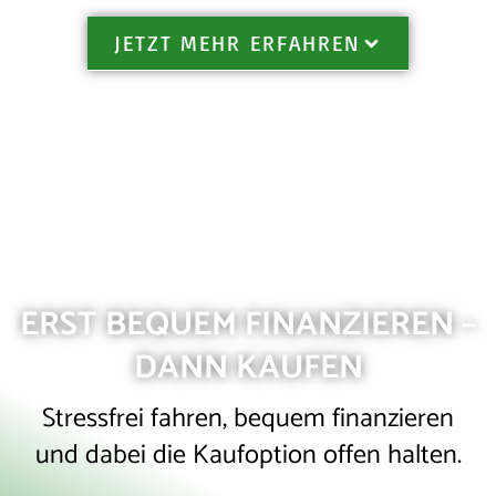
JETZT MEHR ERFAHREN
ERST BEQUEM FINANZIEREN –
DANN KAUFEN
Stressfrei fahren, bequem finanzieren
und dabei die Kaufoption offen halten.