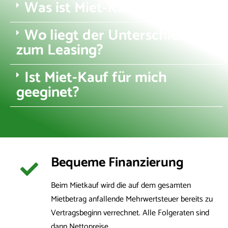
Was ist Miet-Kauf?
Wo liegt der Unterschied
zum Leasing?
Ist Miet-Kauf für mich
geeginet?
Bequeme Finanzierung
Beim Mietkauf wird die auf dem gesamten
Mietbetrag anfallende Mehrwertsteuer bereits zu
Vertragsbeginn verrechnet. Alle Folgeraten sind
dann Nettopreise.